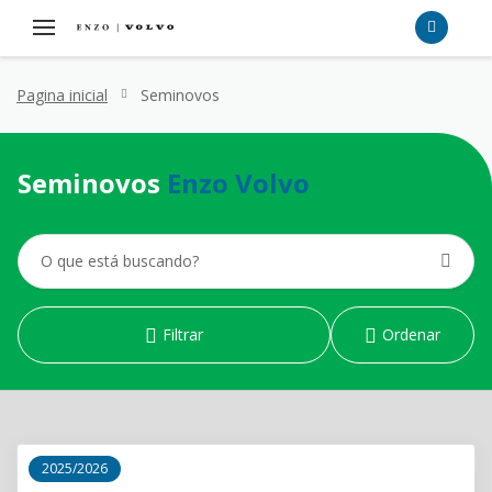
Pagina inicial
Seminovos
Seminovos
Enzo Volvo
Filtrar
Ordenar
2025/2026