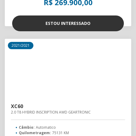
R$ 269.900,00
ESTOU INTERESSADO
2021/2021
XC60
2.0 T8 HYBRID INSCRIPTION AWD GEARTRONIC
Câmbio:
Automatico
Quilometragem:
75131 KM