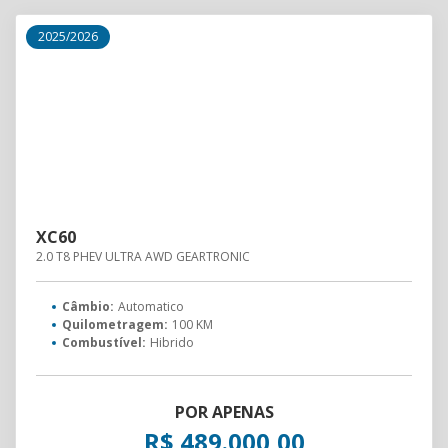
2025/2026
XC60
2.0 T8 PHEV ULTRA AWD GEARTRONIC
Câmbio:
Automatico
Quilometragem:
100 KM
Combustível:
Hibrido
POR APENAS
R$ 489.000,00