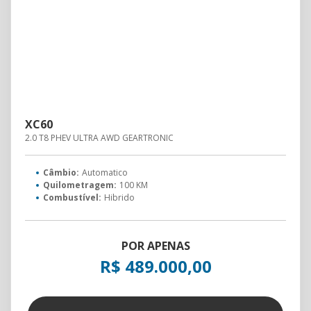
XC60
2.0 T8 PHEV ULTRA AWD GEARTRONIC
Câmbio:
Automatico
Quilometragem:
100 KM
Combustível:
Hibrido
POR APENAS
R$ 489.000,00