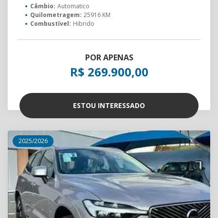
Câmbio:
Automatico
Quilometragem:
25916 KM
Combustível:
Hibrido
POR APENAS
R$ 269.900,00
ESTOU INTERESSADO
2025/2026