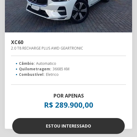
XC60
2.0 T8 RECHARGE PLUS AWD GEARTRONIC
Câmbio:
Automatico
Quilometragem:
36685 KM
Combustível:
Eletrico
POR APENAS
R$ 289.900,00
ESTOU INTERESSADO