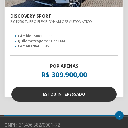
DISCOVERY SPORT
2.0 P250 TURBO FLEX R-DYNAMIC SE AUTOMÁTICO
Câmbio:
Automatico
Quilometragem:
10773 KM
Combustível:
Flex
POR APENAS
R$ 309.900,00
ESTOU INTERESSADO
CNPJ:
31.496.582/0001-72