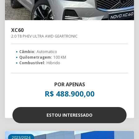
XC60
2.0 T8 PHEV ULTRA AWD GEARTRONIC
Câmbio:
Automatico
Quilometragem:
100 KM
Combustível:
Hibrido
POR APENAS
R$ 488.900,00
ESTOU INTERESSADO
2023/2024