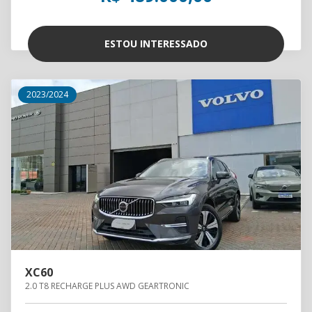
ESTOU INTERESSADO
2023/2024
XC60
2.0 T8 RECHARGE PLUS AWD GEARTRONIC