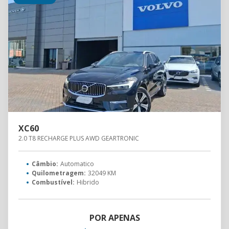
XC60
2.0 T8 RECHARGE PLUS AWD GEARTRONIC
Câmbio:
Automatico
Quilometragem:
32049 KM
Combustível:
Hibrido
POR APENAS