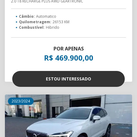
2.0 T8 RECHARGE PLUS AWD GEARTRONIC
Câmbio:
Automatico
Quilometragem:
26153 KM
Combustível:
Hibrido
POR APENAS
R$ 469.900,00
ESTOU INTERESSADO
2023/2024