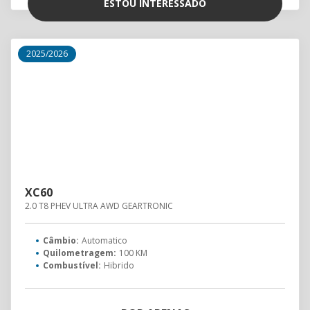
ESTOU INTERESSADO
2025/2026
XC60
2.0 T8 PHEV ULTRA AWD GEARTRONIC
Câmbio:
Automatico
Quilometragem:
100 KM
Combustível:
Hibrido