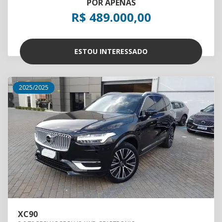
POR APENAS
R$ 489.000,00
ESTOU INTERESSADO
2025/2025
XC90