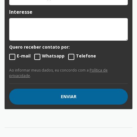
Interesse
Quero receber contato por:
E-mail
Whatsapp
Telefone
Ao informar meus dados, eu concordo com a
Política de
privacidade
.
ENVIAR