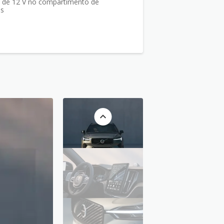
de 12 V no compartimento de
ns