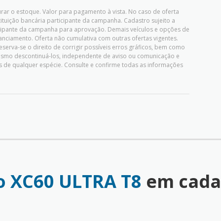
ar o estoque. Valor para pagamento à vista. No caso de oferta
stituição bancária participante da campanha. Cadastro sujeito a
rticipante da campanha para aprovação. Demais veículos e opções de
nciamento. Oferta não cumulativa com outras ofertas vigentes.
serva-se o direito de corrigir possíveis erros gráficos, bem como
mesmo descontinuá-los, independente de aviso ou comunicação e
 de qualquer espécie. Consulte e confirme todas as informações
o XC60 ULTRA T8
em cada