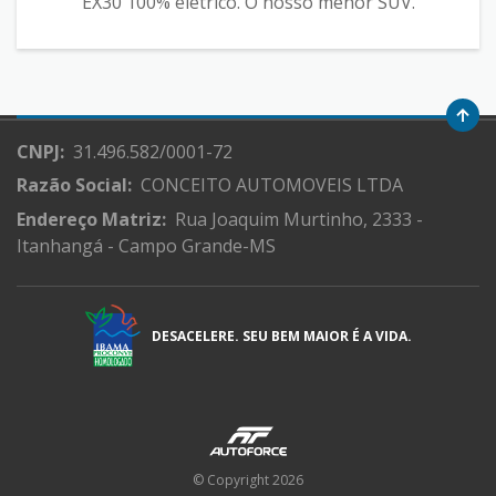
EX30 100% elétrico. O nosso menor SUV.
CNPJ:
31.496.582/0001-72
Razão Social:
CONCEITO AUTOMOVEIS LTDA
Endereço Matriz:
Rua Joaquim Murtinho, 2333 -
Itanhangá - Campo Grande-MS
DESACELERE. SEU BEM MAIOR É A VIDA.
© Copyright 2026