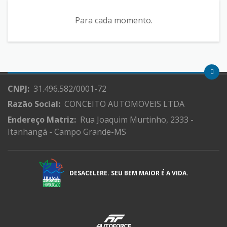
Para cada momento.
CNPJ:
31.496.582/0001-72
Razão Social:
CONCEITO AUTOMOVEIS LTDA
Endereço Matriz:
Rua Joaquim Murtinho, 2333 -
Itanhangá - Campo Grande-MS
DESACELERE. SEU BEM MAIOR É A VIDA.