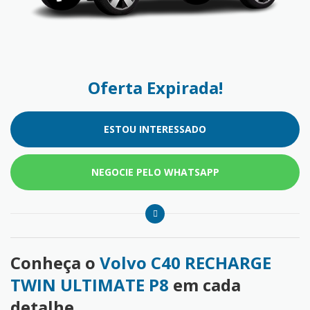
Oferta Expirada!
ESTOU INTERESSADO
NEGOCIE PELO WHATSAPP
Conheça o
Volvo C40 RECHARGE
TWIN ULTIMATE P8
em cada
detalhe