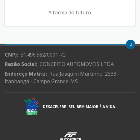
A forma do futuro.
CNPJ:
31.496.582/0001-72
Razão Social:
CONCEITO AUTOMOVEIS LTDA
Endereço Matriz:
Rua Joaquim Murtinho, 2333 -
Itanhangá - Campo Grande-MS
DESACELERE. SEU BEM MAIOR É A VIDA.