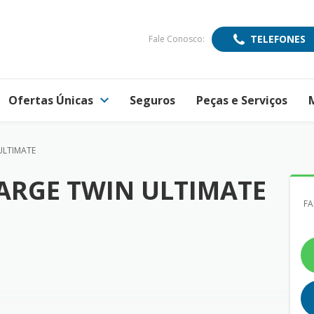
TELEFONES
Fale Conosco:
Ofertas Únicas
Seguros
Peças e Serviços
ULTIMATE
ARGE TWIN ULTIMATE
FA