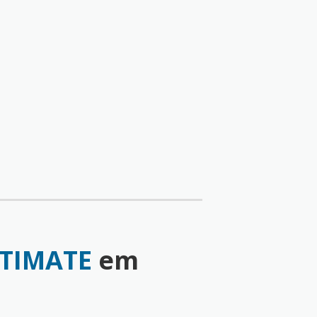
LTIMATE
em