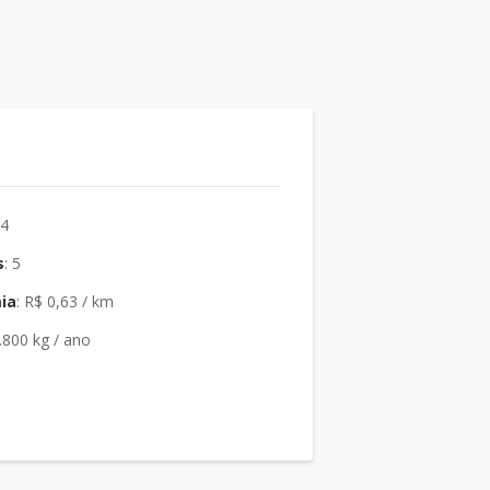
: 4
s
: 5
ia
: R$ 0,63 / km
27.800 kg / ano