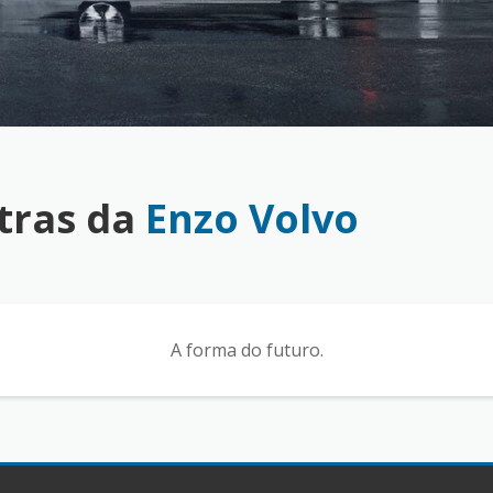
tras da
Enzo Volvo
A forma do futuro.