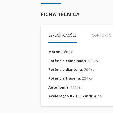
FICHA TÉCNICA
ESPECIFICAÇÕES
CONFORTO
Motor
: Elétrico
Potência combinada
: 408 cv
Potência dianteira
: 204 cv
Potência traseira
: 204 cv
Autonomia
: 444 km
Aceleração 0 - 100 km/h
: 4,7 s