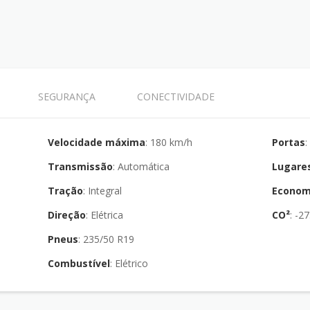
SEGURANÇA
CONECTIVIDADE
Velocidade máxima
: 180 km/h
Portas
Transmissão
: Automática
Lugare
Tração
: Integral
Econom
Direção
: Elétrica
CO²
: -
Pneus
: 235/50 R19
Combustível
: Elétrico