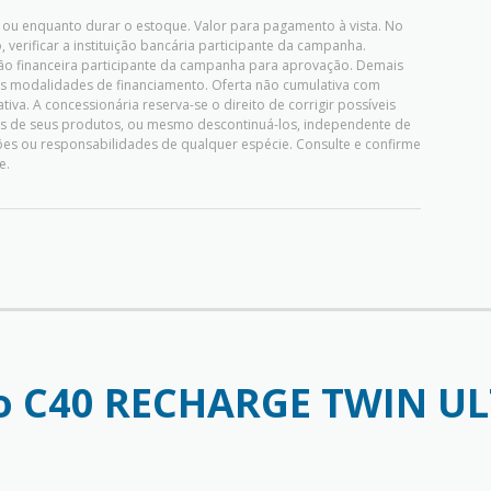
ou enquanto durar o estoque. Valor para pagamento à vista. No
 verificar a instituição bancária participante da campanha.
uição financeira participante da campanha para aprovação. Demais
as modalidades de financiamento. Oferta não cumulativa com
iva. A concessionária reserva-se o direito de corrigir possíveis
ões de seus produtos, ou mesmo descontinuá-los, independente de
es ou responsabilidades de qualquer espécie. Consulte e confirme
e.
o C40 RECHARGE TWIN U