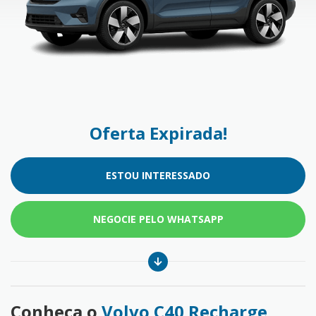
Oferta Expirada!
ESTOU INTERESSADO
NEGOCIE PELO WHATSAPP
Conheça o
Volvo C40 Recharge