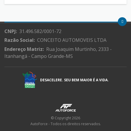
CNPJ:
31.496.582/0001-72
Razão Social:
CONCEITO AUTOMOVEIS LTDA
Endereço Matriz:
Rua Joaquim Murtinho, 2333 -
Itanhangá - Campo Grande-MS
DESACELERE. SEU BEM MAIOR É A VIDA.
© Copyright 2026
AutoForce - Todos os direitos reservados.