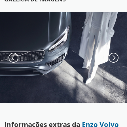
Informações extras da
Enzo Volvo