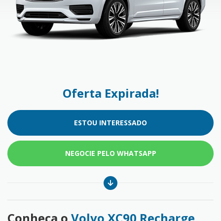
Oferta Expirada!
ESTOU INTERESSADO
NEGOCIE PELO WHATSAPP
Conheça o
Volvo XC90 Recharge