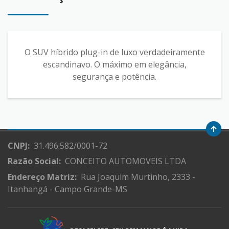
O SUV híbrido plug-in de luxo verdadeiramente
escandinavo. O máximo em elegância,
segurança e potência.
CNPJ:
31.496.582/0001-72
Razão Social:
CONCEITO AUTOMOVEIS LTDA
Endereço Matriz:
Rua Joaquim Murtinho, 2333 -
Itanhangá - Campo Grande-MS