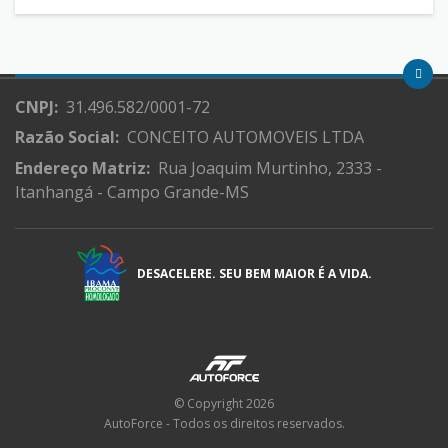
CNPJ:
31.496.582/0001-72
Razão Social:
CONCEITO AUTOMOVEIS LTDA
Endereço Matriz:
Rua Joaquim Murtinho, 2333 -
Itanhangá - Campo Grande-MS
DESACELERE. SEU BEM MAIOR É A VIDA.
© Copyright 2026
AutoForce - Todos os direitos reservados.