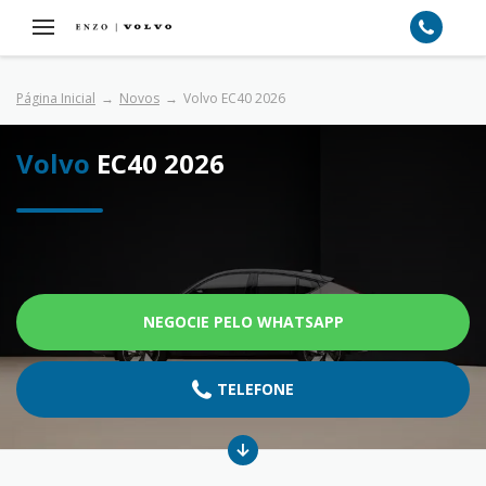
Página Inicial
Novos
Volvo EC40 2026
Volvo
EC40 2026
NEGOCIE PELO WHATSAPP
TELEFONE