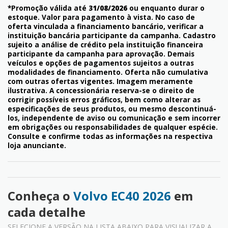
*Promoção válida até
31/08/2026
ou enquanto durar o
estoque. Valor para pagamento à vista. No caso de
oferta vinculada a financiamento bancário, verificar a
instituição bancária participante da campanha. Cadastro
sujeito a análise de crédito pela instituição financeira
participante da campanha para aprovação. Demais
veículos e opções de pagamentos sujeitos a outras
modalidades de financiamento. Oferta não cumulativa
com outras ofertas vigentes. Imagem meramente
ilustrativa. A concessionária reserva-se o direito de
corrigir possíveis erros gráficos, bem como alterar as
especificações de seus produtos, ou mesmo descontinuá-
los, independente de aviso ou comunicação e sem incorrer
em obrigações ou responsabilidades de qualquer espécie.
Consulte e confirme todas as informações na respectiva
loja anunciante.
Conheça o
Volvo EC40 2026
em
cada detalhe
SELECIONE A VERSÃO NA LISTA ABAIXO PARA VISUALIZAR A