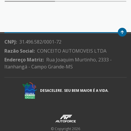
CNPJ:
31.496.582/0001-72
Razão Social:
CONCEITO AUTOMOVEIS LTDA
Endereço Matriz:
Rua Joaquim Murtinho, 2333 -
Itanhangá - Campo Grande-MS
DESACELERE. SEU BEM MAIOR É A VIDA.
© Copyright 2026